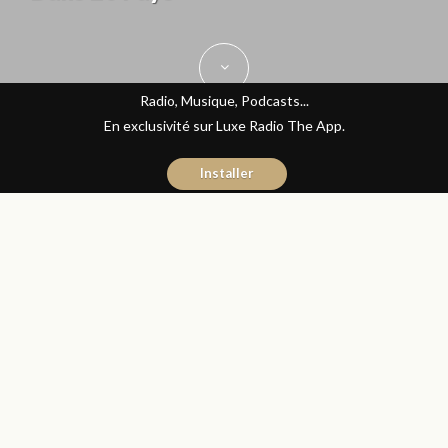
Radio, Musique, Podcasts...
En exclusivité sur Luxe Radio The App.
Installer
Yasmina El Kadiri
23 novembre 2015
Journal du Luxe
Partager