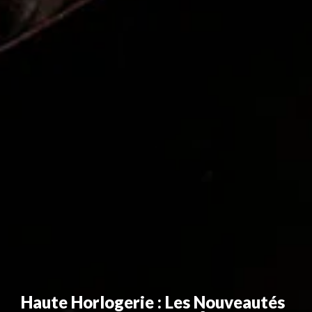
Haute Horlogerie : Les Nouveautés