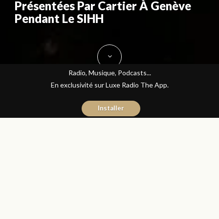
Présentées Par Cartier À Genève
Pendant Le SIHH
Radio, Musique, Podcasts...
En exclusivité sur Luxe Radio The App.
Installer
Yasmina El Kadiri
5 février 2016
Journal du Luxe
Partager