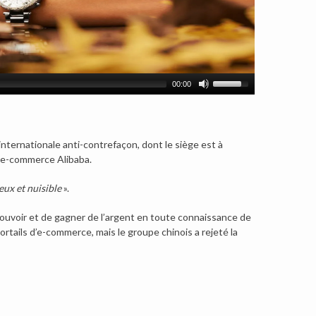
00:00
n internationale anti-contrefaçon, dont le siège est à
 l’e-commerce Alibaba.
eux et nuisible
».
ouvoir et de gagner de l’argent en toute connaissance de
tails d’e-commerce, mais le groupe chinois a rejeté la