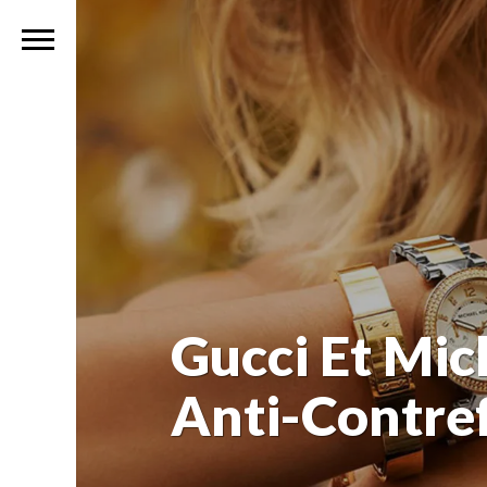
Gucci Et Mic
Anti-Contref