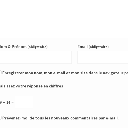
Nom & Prénom
Email
(obligatoire)
(obligatoire)
Enregistrer mon nom, mon e-mail et mon site dans le navigateur 
aisissez votre réponse en chiffres
9 − 14 =
Prévenez-moi de tous les nouveaux commentaires par e-mail.