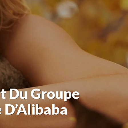
nt Du Groupe
 D’Alibaba