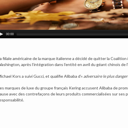
00:00
a filiale américaine de la marque italienne a décidé de quitter la Coalitio
ashington, après l’intégration dans l’entité en avril du géant chinois de
ichael Kors a suivi Gucci, et qualifie Alibaba d’«
adversaire le plus danger
es marques de luxe du groupe français Kering accusent Alibaba de prom
ause avec des contrefaçons de leurs produits commercialisées sur ses por
esponsabilité.