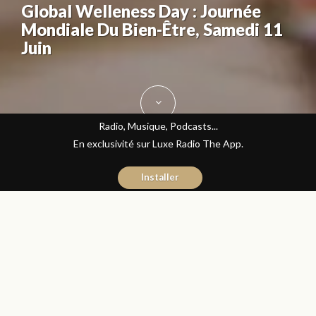
Global Welleness Day : Journée
Mondiale Du Bien-Être, Samedi 11
Juin
Radio, Musique, Podcasts...
En exclusivité sur Luxe Radio The App.
Installer
Yasmina El Kadiri
10 juin 2016
Journal du Luxe