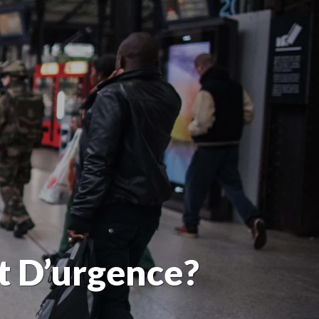
at D’urgence?