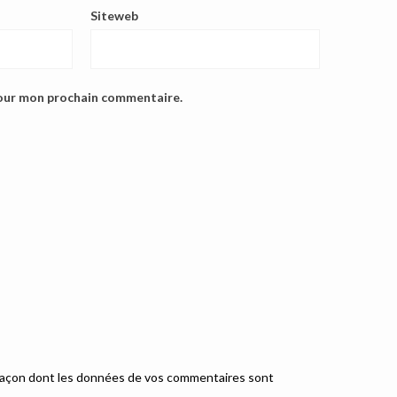
Siteweb
pour mon prochain commentaire.
a façon dont les données de vos commentaires sont