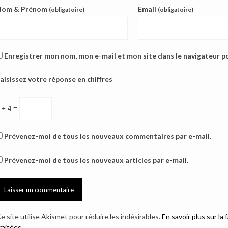
Nom & Prénom
Email
(obligatoire)
(obligatoire)
Enregistrer mon nom, mon e-mail et mon site dans le navigateur 
aisissez votre réponse en chiffres
 + 4 =
Prévenez-moi de tous les nouveaux commentaires par e-mail.
Prévenez-moi de tous les nouveaux articles par e-mail.
e site utilise Akismet pour réduire les indésirables.
En savoir plus sur l
raitées
.