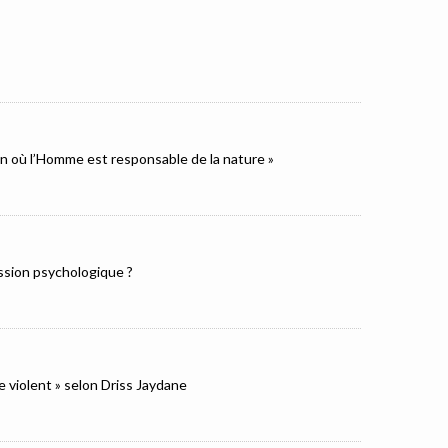
ion où l’Homme est responsable de la nature »
ression psychologique ?
e violent » selon Driss Jaydane