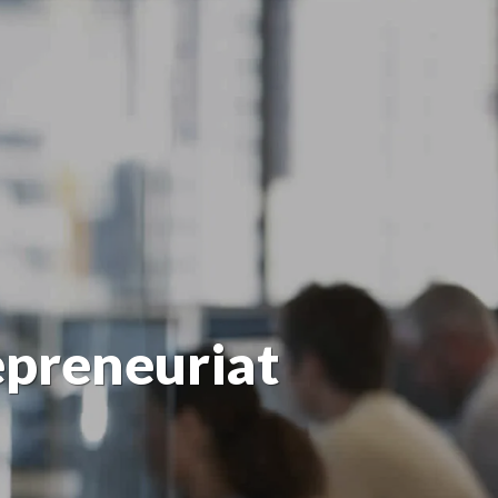
epreneuriat