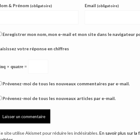
Nom & Prénom
Email
(obligatoire)
(obligatoire)
Enregistrer mon nom, mon e-mail et mon site dans le navigateur 
aisissez votre réponse en chiffres
inq × quatre =
Prévenez-moi de tous les nouveaux commentaires par e-mail.
Prévenez-moi de tous les nouveaux articles par e-mail.
e site utilise Akismet pour réduire les indésirables.
En savoir plus sur l
raitées
.