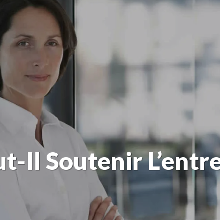
t-Il Soutenir L’entr