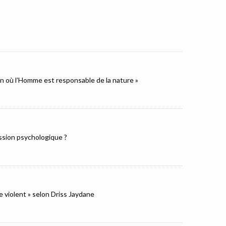
ion où l’Homme est responsable de la nature »
ression psychologique ?
e violent » selon Driss Jaydane