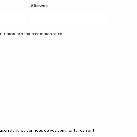
Siteweb
pour mon prochain commentaire.
a façon dont les données de vos commentaires sont