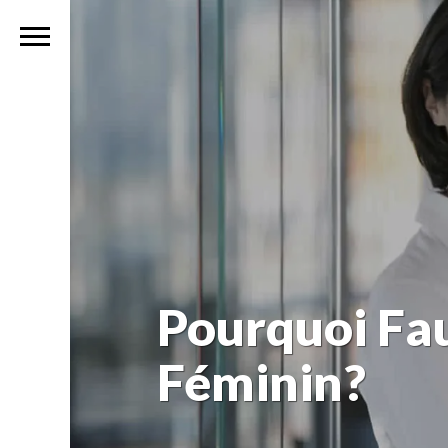
Pourquoi Fau
Féminin?