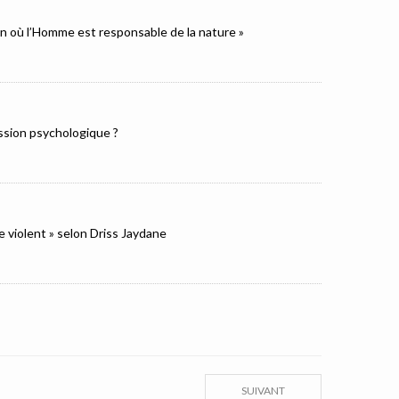
ion où l’Homme est responsable de la nature »
ression psychologique ?
e violent » selon Driss Jaydane
SUIVANT