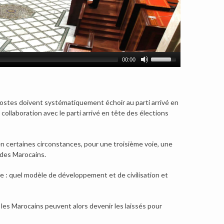
00:00
 postes doivent systématiquement échoir au parti arrivé en
collaboration avec le parti arrivé en tête des élections
 en certaines circonstances, pour une troisième voie, une
t des Marocains.
 : quel modèle de développement et de civilisation et
les Marocains peuvent alors devenir les laissés pour