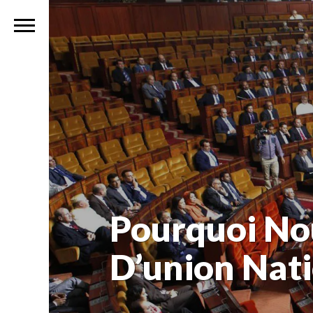
Pourquoi No
D’union Nati