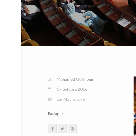
Mohamed Oulkhouir
17 octobre 2016
Les Matins Luxe
Partager