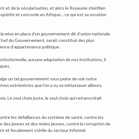
t et de la sécularisation, et alors le Royaume chérifien
ospérité et concorde en Afrique… ce qui est sa vocation
 la mise en place d’un gouvernement dit d’union nationale
 Chef du Gouvernement, serait constitué des plus
ence d’appartenance politique.
tutionnelle, aucune adaptation de nos institutions, il
iques.
exige un tel gouvernement sous peine de voir notre
ives extrémistes que l’on a vu se métastaser ailleurs.
x. Le seul choix juste, le seul choix qui retranscrirait
tre les défaillances du système de santé, contre les
 des jeunes et des moins jeunes, contre la corruption de
t et fiscalement stérile du secteur informel.