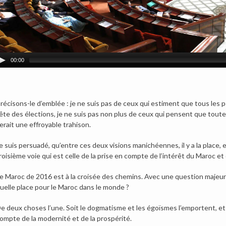
00:00
récisons-le d’emblée : je ne suis pas de ceux qui estiment que tous les
ête des élections, je ne suis pas non plus de ceux qui pensent que toute 
erait une effroyable trahison.
e suis persuadé, qu’entre ces deux visions manichéennes, il y a la place,
roisième voie qui est celle de la prise en compte de l’intérêt du Maroc e
e Maroc de 2016 est à la croisée des chemins. Avec une question majeure
uelle place pour le Maroc dans le monde ?
e deux choses l’une. Soit le dogmatisme et les égoïsmes l’emportent, et 
ompte de la modernité et de la prospérité.