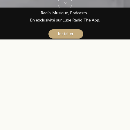
Radio, Musique, Podcasts...
En exclusivité sur Luxe Radio The App.
Installer
Yasmina El Kadiri
27 janvier 2017
Journal du Luxe
Partager