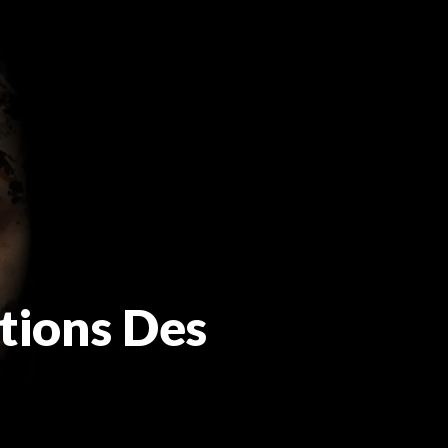
ations Des