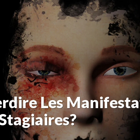
terdire Les Manifest
Stagiaires?