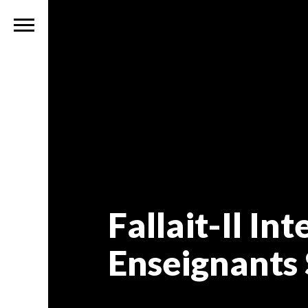
Fallait-Il In
Enseignants 