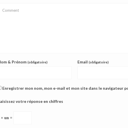
Nom & Prénom
Email
(obligatoire)
(obligatoire)
Enregistrer mon nom, mon e-mail et mon site dans le navigateur 
aisissez votre réponse en chiffres
 × un =