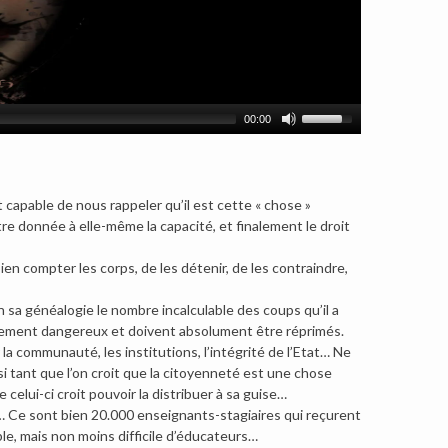
00:00
it capable de nous rappeler qu’il est cette « chose »
tre donnée à elle-même la capacité, et finalement le droit
i bien compter les corps, de les détenir, de les contraindre,
 en sa généalogie le nombre incalculable des coups qu’il a
irement dangereux et doivent absolument être réprimés.
 la communauté, les institutions, l’intégrité de l’Etat… Ne
i tant que l’on croit que la citoyenneté est une chose
ue celui-ci croit pouvoir la distribuer à sa guise…
e… Ce sont bien 20.000 enseignants-stagiaires qui reçurent
le, mais non moins difficile d’éducateurs…