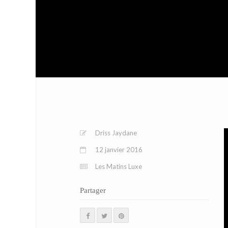
Driss Jaydane
12 janvier 2016
Les Matins Luxe
Partager