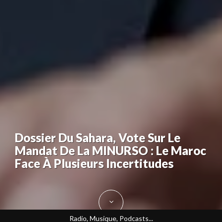
Dossier Du Sahara, Vote Sur Le
Mandat De La MINURSO : Le Maroc
Face À Plusieurs Incertitudes
Radio, Musique, Podcasts...