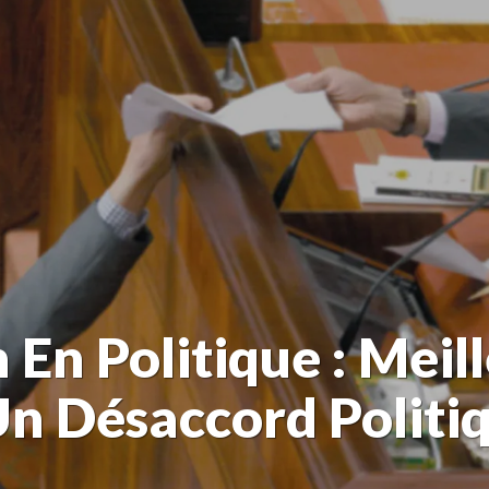
 En Politique : Mei
Un Désaccord Politi