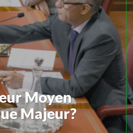
lleur Moyen
que Majeur?