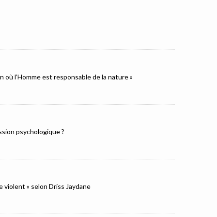
ion où l’Homme est responsable de la nature »
ression psychologique ?
e violent » selon Driss Jaydane