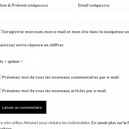
Nom & Prénom
Email
(obligatoire)
(obligatoire)
Enregistrer mon nom, mon e-mail et mon site dans le navigateur 
aisissez votre réponse en chiffres
ix + quinze =
Prévenez-moi de tous les nouveaux commentaires par e-mail.
Prévenez-moi de tous les nouveaux articles par e-mail.
e site utilise Akismet pour réduire les indésirables.
En savoir plus sur l
raitées
.