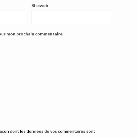
Siteweb
pour mon prochain commentaire.
a façon dont les données de vos commentaires sont