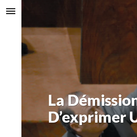
La Démission
D’exprimer 