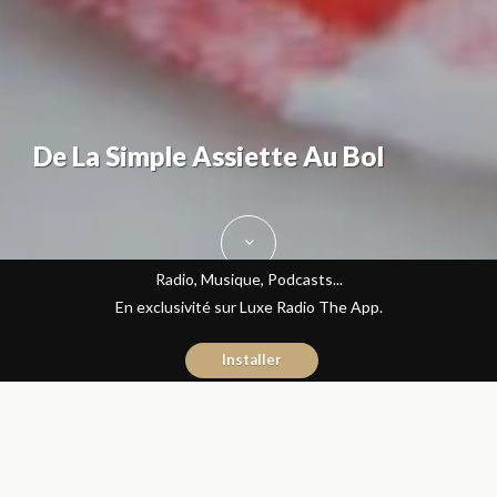
De La Simple Assiette Au Bol
Radio, Musique, Podcasts...
En exclusivité sur Luxe Radio The App.
Installer
Fatine Benkiran
8 avril 2016
Gastronomie