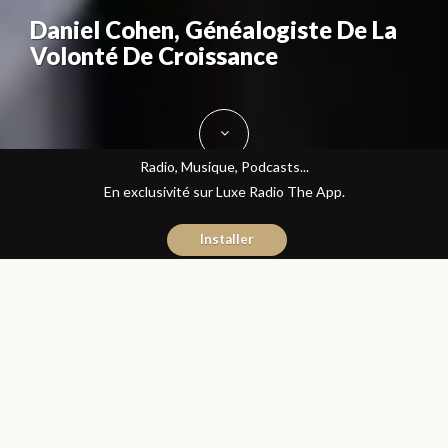
Daniel Cohen, Généalogiste De La
Volonté De Croissance
Radio, Musique, Podcasts...
En exclusivité sur Luxe Radio The App.
Installer
Driss Jaydane
24 novembre 2016
Les Matins Luxe
Partager