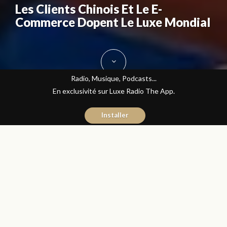
Les Clients Chinois Et Le E-
Commerce Dopent Le Luxe Mondial
Radio, Musique, Podcasts...
En exclusivité sur Luxe Radio The App.
Installer
Donia Hachem
2 novembre 2017
Journal du Luxe
Partager