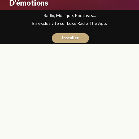
D’émotions
Radio, Musique, Podcasts...
En exclusivité sur Luxe Radio The App.
Installer
Kaoutar Benbrahim
8 octobre 2017
Articles
Partager