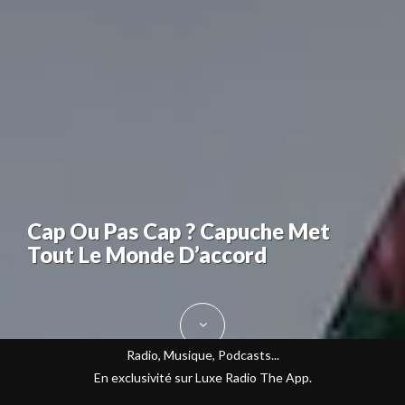
Cap Ou Pas Cap ? Capuche Met
Tout Le Monde D’accord
Radio, Musique, Podcasts...
En exclusivité sur Luxe Radio The App.