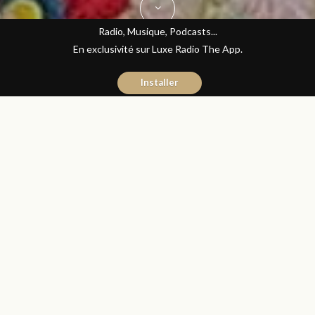
Radio, Musique, Podcasts...
En exclusivité sur Luxe Radio The App.
Installer
Yasmina El Kadiri
15 avril 2016
Journal du Luxe
Partager