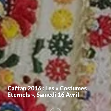
Caftan 2016 : Les « Costumes
Eternels », Samedi 16 Avril