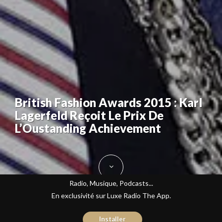
British Fashion Awards 2015 : Karl
Lagerfeld Reçoit Le Prix De
L’Oustanding Achievement
Radio, Musique, Podcasts...
En exclusivité sur Luxe Radio The App.
Installer