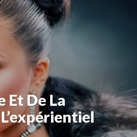
 Et De La
 L’expérientiel