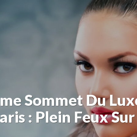
ème Sommet Du Luxe
ris : Plein Feux Sur