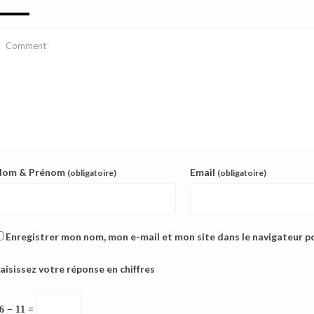
Nom & Prénom
Email
(obligatoire)
(obligatoire)
Enregistrer mon nom, mon e-mail et mon site dans le navigateur 
aisissez votre réponse en chiffres
6 − 11 =