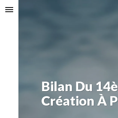
Bilan Du 14
Création À Pa