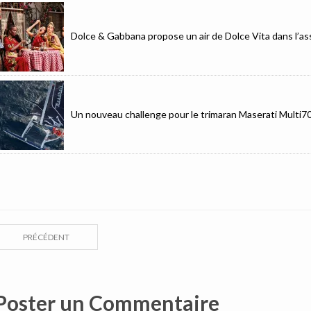
Dolce & Gabbana propose un air de Dolce Vita dans l’as
Un nouveau challenge pour le trimaran Maserati Multi7
PRÉCÉDENT
Poster un Commentaire