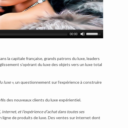
00:00
dans la capitale française, grands patrons du luxe, leaders
glissement s’opérant du luxe des objets vers un luxe total
u luxe »
, un questionnement sur l’expérience à construire
ils des nouveaux clients du luxe expérientiel.
, internet, et l’expérience d’achat dans toutes ses
 ligne de produits de luxe. Des ventes sur internet dont