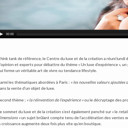
00:00
hink tank de référence, le Centre du luxe et de la création a réuni lundi 
’opinion et experts pour débattre du thème « Un luxe d’expérience », un 
ui forme un véritable art de vivre ou tendance lifestyle.
armi les thématiques abordées à Paris :
« les nouvelles valeurs ajoutées d
ans la vente d’un objet de luxe.
econd thème ;
« la réinvention de l’expérience »
ou le décryptage des prof
e sommet du luxe et de la création s’est également penché sur « le
retail
imensions »
un sujet brûlant compte tenu de l’accélération des ventes en
a croissance augmente deux fois plus vite qu’en boutique.