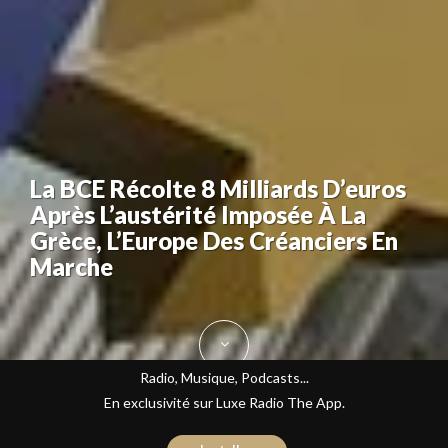
La BCE Récolte 8 Milliards D’euros
Après L’austérité Imposée À La
Grèce, L’Europe Des Créanciers En
Marche
Radio, Musique, Podcasts...
En exclusivité sur Luxe Radio The App.