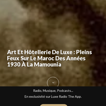
Art Et Hôtellerie De Luxe : Pleins
Feux Sur Le Maroc Des Années
1930 À La Mamounia
Radio, Musique, Podcasts...
En exclusivité sur Luxe Radio The App.