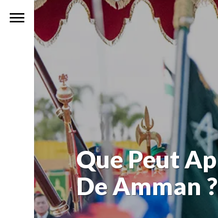
Que Peut Ap
De Amman ?