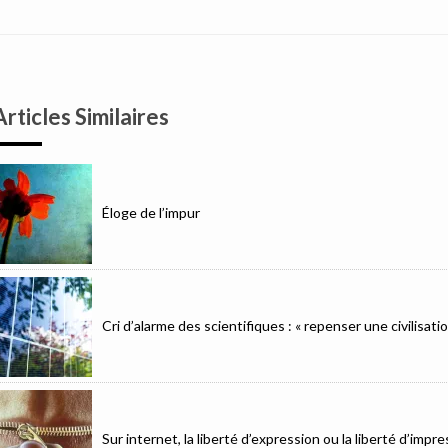
Articles Similaires
Éloge de l’impur
Cri d’alarme des scientifiques : « repenser une civilisat
Sur internet, la liberté d’expression ou la liberté d’imp