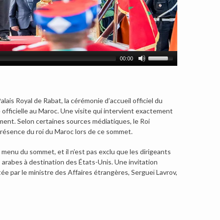
00:00
is Royal de Rabat, la cérémonie d’accueil officiel du
officielle au Maroc.
Une visite qui intervient exactement
nt. Selon certaines sources médiatiques, le Roi
a présence du roi du Maroc lors de ce sommet.
menu du sommet, et il n’est pas exclu que les dirigeants
 arabes à destination des États-Unis. Une invitation
tée par le ministre des Affaires étrangères, Sergueï Lavrov,