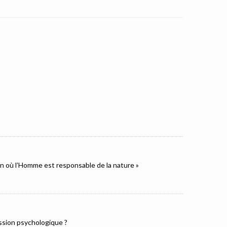
ion où l’Homme est responsable de la nature »
ression psychologique ?