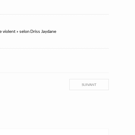
e violent » selon Driss Jaydane
SUIVANT