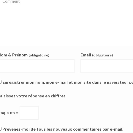
Nom & Prénom
Email
(obligatoire)
(obligatoire)
Enregistrer mon nom, mon e-mail et mon site dans le navigateur 
aisissez votre réponse en chiffres
inq × un =
Prévenez-moi de tous les nouveaux commentaires par e-mail.