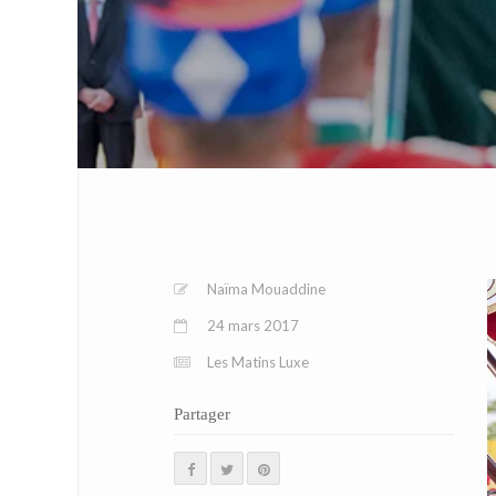
Naïma Mouaddine
24 mars 2017
Les Matins Luxe
Partager