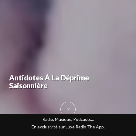
Antidotes À La Déprime
Saisonnière
Radio, Musique, Podcasts...
En exclusivité sur Luxe Radio The App.