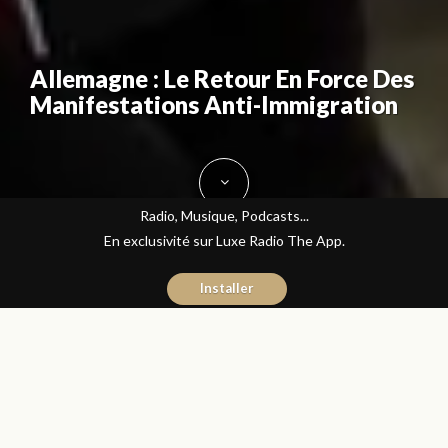
Allemagne : Le Retour En Force Des
Manifestations Anti-Immigration
Radio, Musique, Podcasts...
En exclusivité sur Luxe Radio The App.
Installer
Donia Hachem
7 octobre 2015
Les Matins Luxe