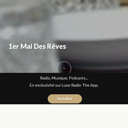
1er Mai Des Rêves
Radio, Musique, Podcasts...
En exclusivité sur Luxe Radio The App.
Installer
Sara Rami
2 mai 2016