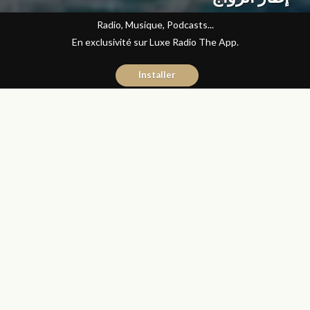
Radio, Musique, Podcasts...
En exclusivité sur Luxe Radio The App.
Installer
Abdelilah Bouzid
22 février 2021
Articles
Partager
ائتلاف حقوقي يراسل الأحزاب