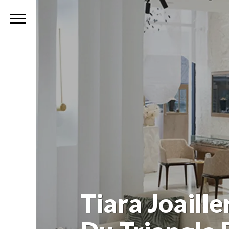
Tiara Joaill