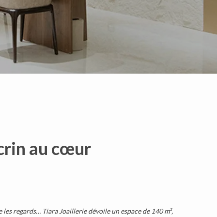
écrin au cœur
e les regards
…
Tiara
Joaillerie dévoile un espace de 140 m²,