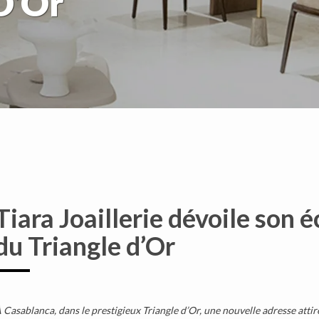
D’Or
Tiara Joaillerie dévoile son 
du Triangle d’Or
 Casablanca, dans
le prestigieux
Triangle d’Or, une nouvelle adresse attir