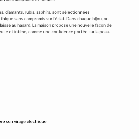
ses, diamants, rubis, saphirs, sont sélectionnées
e éthique sans compromis sur l’éclat. Dans chaque bijou, on
st laissé au hasard. La maison propose une nouvelle façon de
cieuse et intime, comme une confidence portée sur la peau.
e son virage électrique