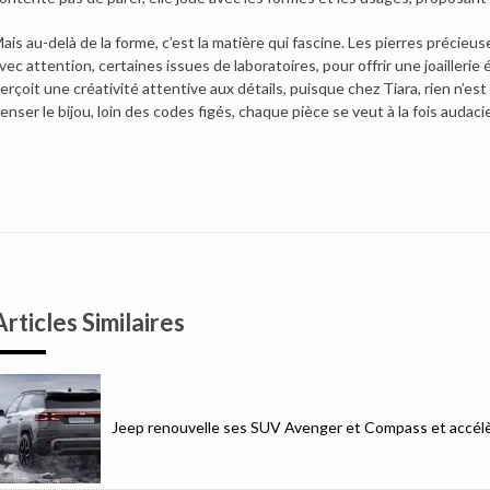
ais au-delà de la forme, c’est la matière qui fascine. Les pierres précieu
vec attention, certaines issues de laboratoires, pour offrir une joailleri
erçoit une créativité attentive aux détails, puisque chez Tiara, rien n’e
enser le bijou, loin des codes figés, chaque pièce se veut à la fois auda
Articles Similaires
Jeep renouvelle ses SUV Avenger et Compass et accélèr