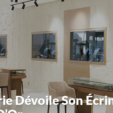
erie Dévoile Son Écr