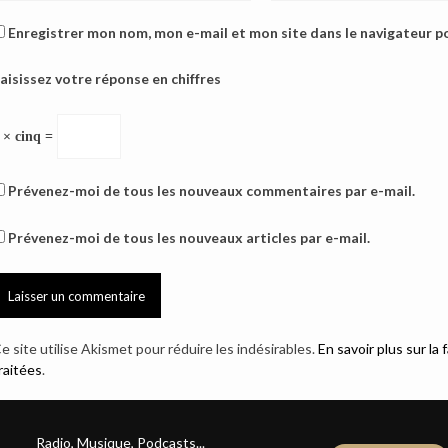
Enregistrer mon nom, mon e-mail et mon site dans le navigateur 
aisissez votre réponse en chiffres
 × cinq =
Prévenez-moi de tous les nouveaux commentaires par e-mail.
Prévenez-moi de tous les nouveaux articles par e-mail.
e site utilise Akismet pour réduire les indésirables.
En savoir plus sur l
raitées
.
Radio, Musique, Podcasts...