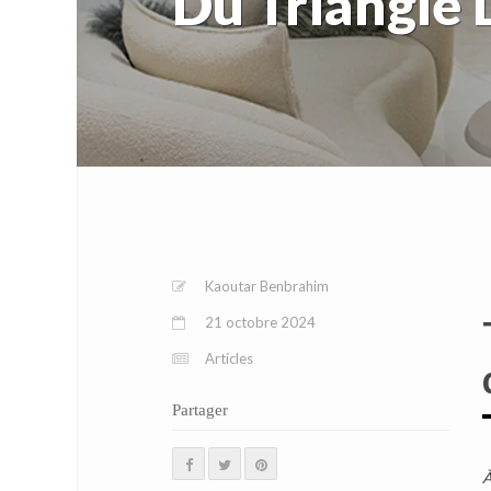
Du Triangle 
Kaoutar Benbrahim
21 octobre 2024
Articles
Partager
À