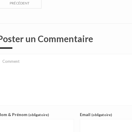
PRÉCÉDENT
Poster un Commentaire
Nom & Prénom
Email
(obligatoire)
(obligatoire)