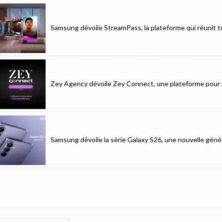
Samsung dévoile StreamPass, la plateforme qui réunit to
Zey Agency dévoile Zey Connect, une plateforme pour p
Samsung dévoile la série Galaxy S26, une nouvelle génér