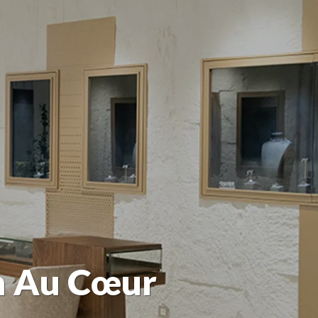
in Au Cœur