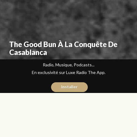
The Good Bun À La Conquête De
Casablanca
Radio, Musique, Podcasts...
En exclusivité sur Luxe Radio The App.
Installer
Kaoutar Benbrahim
25 janvier 2022
Articles