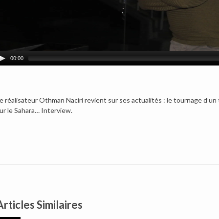
00:00
e réalisateur Othman Naciri revient sur ses actualités : le tournage d’un
ur le Sahara… Interview.
Articles Similaires