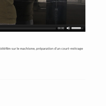
00:00
 téléfilm sur le machisme, préparation d’un court-métrage