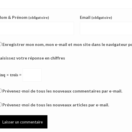
Nom & Prénom
Email
(obligatoire)
(obligatoire)
Enregistrer mon nom, mon e-mail et mon site dans le navigateur 
aisissez votre réponse en chiffres
inq × trois =
Prévenez-moi de tous les nouveaux commentaires par e-mail.
Prévenez-moi de tous les nouveaux articles par e-mail.