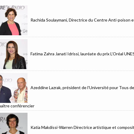
Rachida Soulaymani, Directrice du Centre Anti-poison 
Fatima Zahra Janati Idrissi, lauréate du prix L’Oréal UN
Azeddine Lazrak, président de l’Université pour Tous d
aître conférencier
Katia Makdissi-Warren Directrice artistique et composit