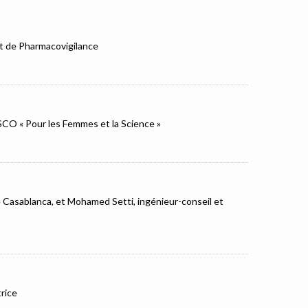
et de Pharmacovigilance
ESCO « Pour les Femmes et la Science »
e Casablanca, et Mohamed Setti, ingénieur-conseil et
rice