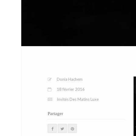
Donia Hachem
18 février 2016
Invités Des Matins Luxe
Partager