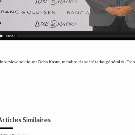
00:00
’interview politique : Driss Kasmi, membre du secrétariat général du Fr
Articles Similaires