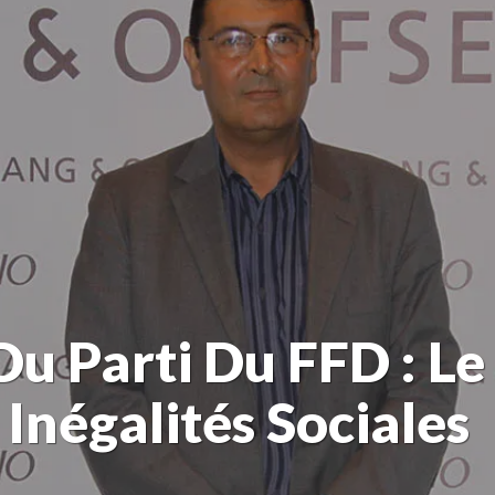
Du Parti Du FFD : 
Inégalités Sociales