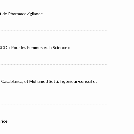
et de Pharmacovigilance
ESCO « Pour les Femmes et la Science »
e Casablanca, et Mohamed Setti, ingénieur-conseil et
rice