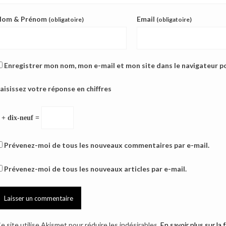
Nom & Prénom
Email
(obligatoire)
(obligatoire)
Enregistrer mon nom, mon e-mail et mon site dans le navigateur 
aisissez votre réponse en chiffres
 + dix-neuf =
Prévenez-moi de tous les nouveaux commentaires par e-mail.
Prévenez-moi de tous les nouveaux articles par e-mail.
e site utilise Akismet pour réduire les indésirables.
En savoir plus sur l