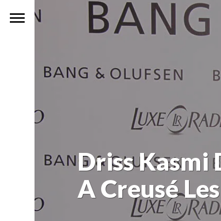
Driss Kasmi 
A Creusé Les 