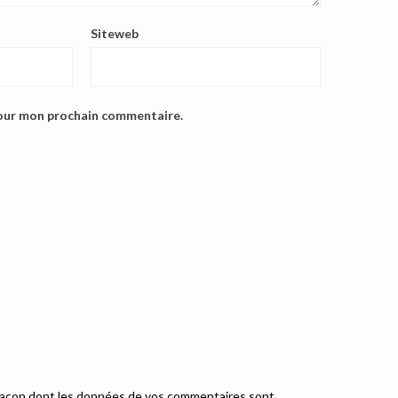
Siteweb
pour mon prochain commentaire.
a façon dont les données de vos commentaires sont