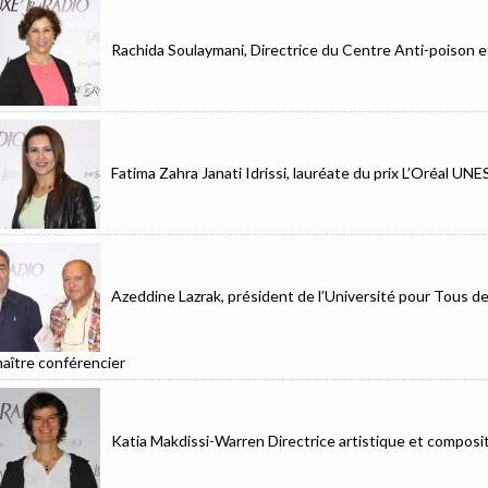
Rachida Soulaymani, Directrice du Centre Anti-poison 
Fatima Zahra Janati Idrissi, lauréate du prix L’Oréal UN
Azeddine Lazrak, président de l’Université pour Tous d
aître conférencier
Katia Makdissi-Warren Directrice artistique et composit