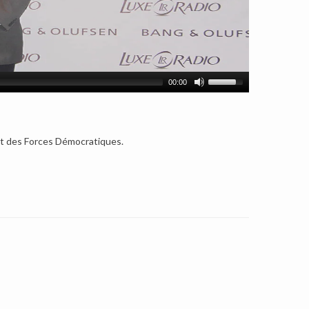
00:00
ont des Forces Démocratiques.