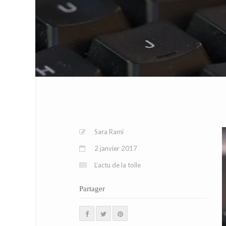
Sara Rami
2 janvier 2017
L’actu de la toile
Partager