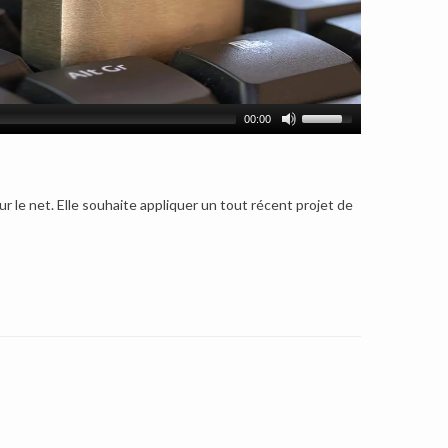
00:00
sur le net. Elle souhaite appliquer un tout récent projet de