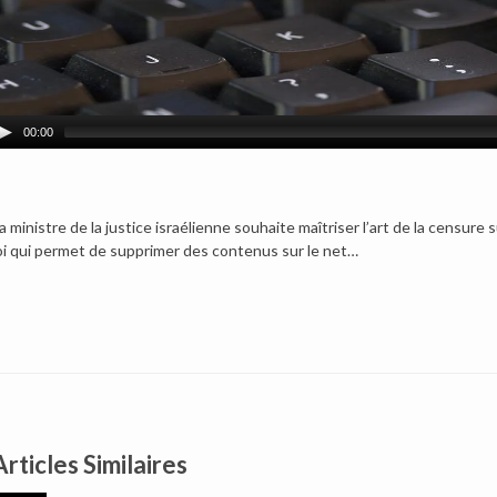
00:00
a ministre de la justice israélienne souhaite maîtriser l’art de la censure 
oi qui permet de supprimer des contenus sur le net…
Articles Similaires