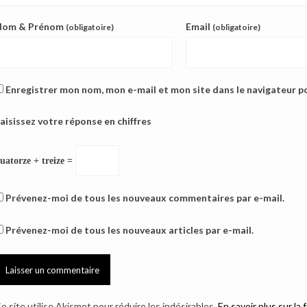
Nom & Prénom
Email
(obligatoire)
(obligatoire)
Enregistrer mon nom, mon e-mail et mon site dans le navigateur 
aisissez votre réponse en chiffres
uatorze + treize =
Prévenez-moi de tous les nouveaux commentaires par e-mail.
Prévenez-moi de tous les nouveaux articles par e-mail.
e site utilise Akismet pour réduire les indésirables.
En savoir plus sur l