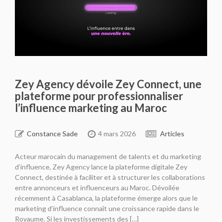
Zey Agency dévoile Zey Connect, une
plateforme pour professionnaliser
l’influence marketing au Maroc
Constance Sade
4 mars 2026
Articles
Acteur marocain du management de talents et du marketing
d’influence, Zey Agency lance la plateforme digitale Zey
Connect, destinée à faciliter et à structurer les collaborations
entre annonceurs et influenceurs au Maroc. Dévoilée
récemment à Casablanca, la plateforme émerge alors que le
marketing d’influence connaît une croissance rapide dans le
Royaume. Si les investissements des […]