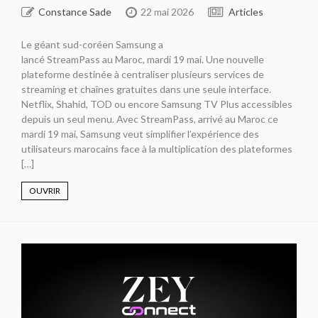
Constance Sade
22 mai 2026
Articles
Le géant sud-coréen Samsung a
lancé StreamPass au Maroc, mardi 19 mai. Une nouvelle
plateforme destinée à centraliser plusieurs services de
streaming et chaînes gratuites dans une seule interface.
Netflix, Shahid, TOD ou encore Samsung TV Plus accessibles
depuis un seul menu. Avec StreamPass, arrivé au Maroc ce
mardi 19 mai, Samsung veut simplifier l’expérience des
utilisateurs marocains face à la multiplication des plateformes
[…]
OUVRIR