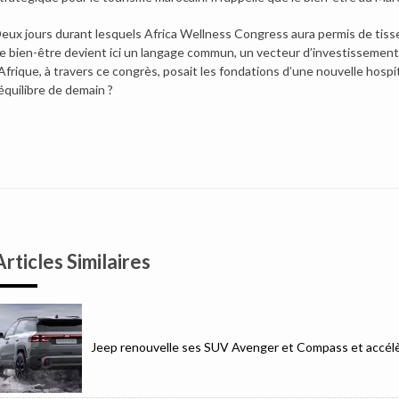
eux jours durant lesquels Africa Wellness Congress aura permis de tisse
e bien-être devient ici un langage commun, un vecteur d’investissement, 
’Afrique, à travers ce congrès, posait les fondations d’une nouvelle hosp
’équilibre de demain ?
Articles Similaires
Jeep renouvelle ses SUV Avenger et Compass et accélèr