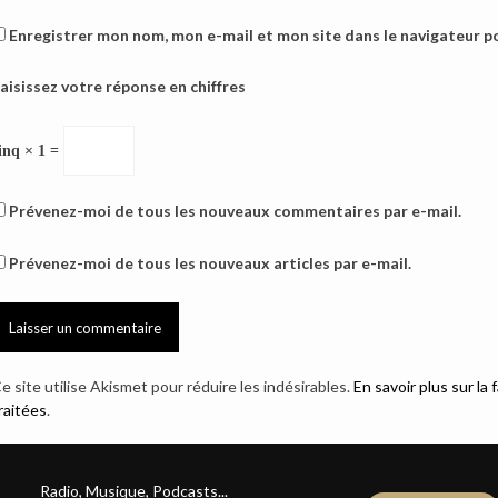
Enregistrer mon nom, mon e-mail et mon site dans le navigateur 
aisissez votre réponse en chiffres
inq × 1 =
Prévenez-moi de tous les nouveaux commentaires par e-mail.
Prévenez-moi de tous les nouveaux articles par e-mail.
e site utilise Akismet pour réduire les indésirables.
En savoir plus sur l
raitées
.
Radio, Musique, Podcasts...