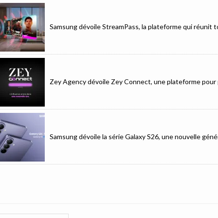
Samsung dévoile StreamPass, la plateforme qui réunit to
Zey Agency dévoile Zey Connect, une plateforme pour p
Samsung dévoile la série Galaxy S26, une nouvelle génér