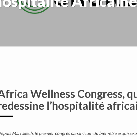
hospitalité Africaine
Africa Wellness Congress, qu
redessine l’hospitalité africa
epuis Marrakech, le premier congrès panafricain du bien-être esquisse une