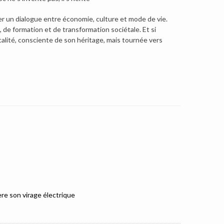
r un dialogue entre économie, culture et mode de vie.
de formation et de transformation sociétale. Et si
italité, consciente de son héritage, mais tournée vers
e son virage électrique