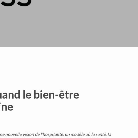
and le bien-être
ine
 nouvelle vision de l’hospitalité, un modèle où la santé, la