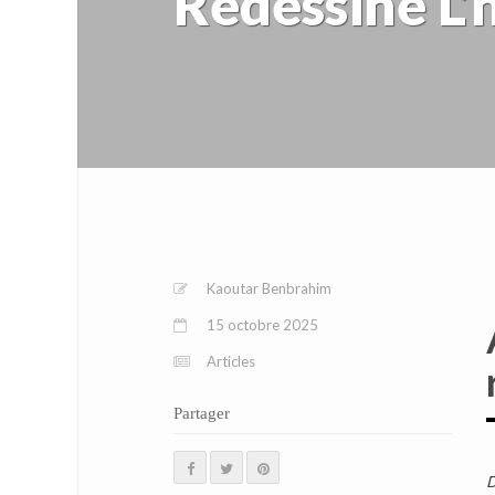
Redessine L’
Kaoutar Benbrahim
15 octobre 2025
Articles
Partager
D