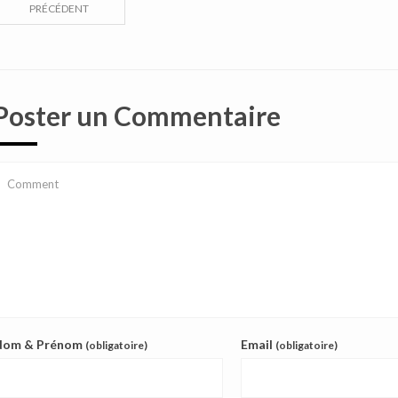
PRÉCÉDENT
Poster un Commentaire
Nom & Prénom
Email
(obligatoire)
(obligatoire)