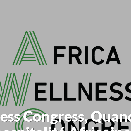
ess Congress, Quand