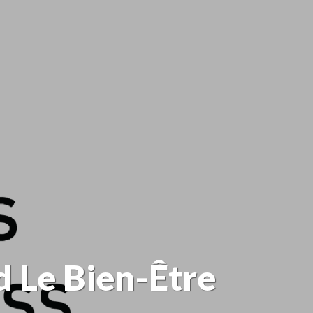
 Le Bien-Être