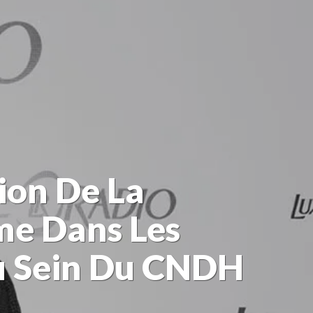
ion De La
me Dans Les
Au Sein Du CNDH