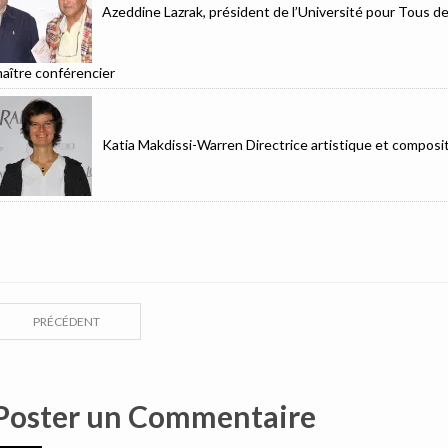
Azeddine Lazrak, président de l’Université pour Tous d
aître conférencier
Katia Makdissi-Warren Directrice artistique et composit
PRÉCÉDENT
Poster un Commentaire