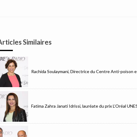
Articles Similaires
Rachida Soulaymani, Directrice du Centre Anti-poison 
Fatima Zahra Janati Idrissi, lauréate du prix L’Oréal UN