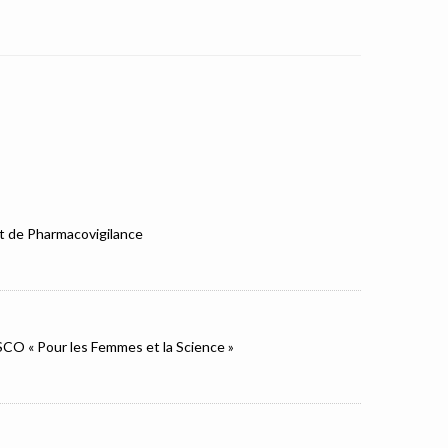
et de Pharmacovigilance
ESCO « Pour les Femmes et la Science »