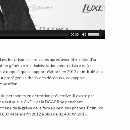
00:00
dans les prisons marocaines après avoir été l’objet d’un
ion générale à l’administration pénitentiaire et à la
 a rappelé que le rapport élaboré en 2012 et intitulé « La
r protéger les droits des détenus », ce rapport
omposition.
 de personnes en détention préventive. Il existe par
oter aussi que le CNDH et la DGAPR se penchent
mène de la grève de la faim au sein des prisons. Enfin, on
.000 détenus fin 2012 à plus de 82.400 fin 2015.