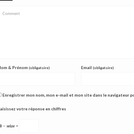
Nom & Prénom
Email
(obligatoire)
(obligatoire)
Enregistrer mon nom, mon e-mail et mon site dans le navigateur 
aisissez votre réponse en chiffres
0 − seize =