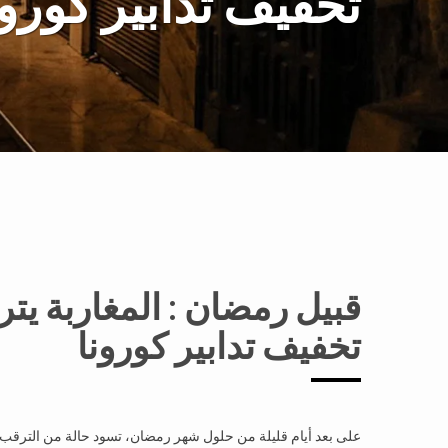
تخفيف تدابير كورون
قبيل رمضان : المغاربة يت
تخفيف تدابير كورونا
على بعد أيام قليلة من حلول شهر رمضان، تسود حالة من الترقب ل