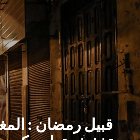
قبيل رمضان : المغ