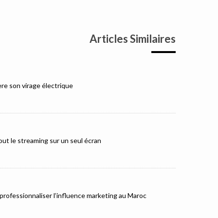
Articles Similaires
e son virage électrique
ut le streaming sur un seul écran
rofessionnaliser l’influence marketing au Maroc