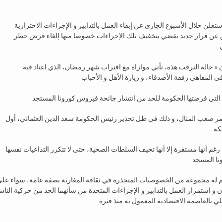
ن خلال الأسبوع الجاري عن إبقاء العمل بالتدابير و الإجراءات الاحترازية
تعلن عن قرار جديد يقضي بتخفيف تلك الإجراءات خصوصا منها إلغاء فرض حظر
 « حالة الترقب هذه، تأتي موازاة مع اقتراب شهر رمضان، الذي اعتاد فيه
 أمر صعب المنال، و ذلك في ظل تحذير رئيس الحكومة سعد الدين العثماني، أول
 رغم أنها مستقرة إلا أنها تخيف السلطات الصحية، حتى لا تتكرر التداعيات نفسها
يم له مجموعة من الخصوصيات المتجذرة في ثقافة المغاربة بصفة عامة، سواء عل
و استمرار العمل بالتدابير و الإجراءات المتخذة من شأنهما الحد من حركية النا