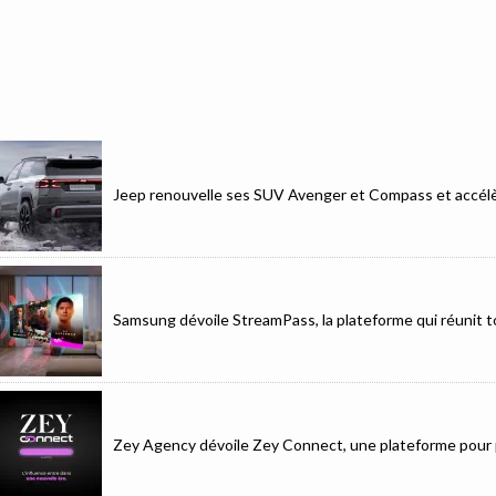
Jeep renouvelle ses SUV Avenger et Compass et accélèr
Samsung dévoile StreamPass, la plateforme qui réunit to
Zey Agency dévoile Zey Connect, une plateforme pour p