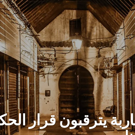
اربة يترقبون قرار الح