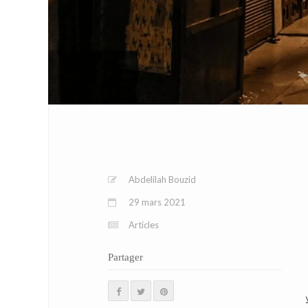
Abdelilah Bouzid
29 mars 2021
Articles
Partager