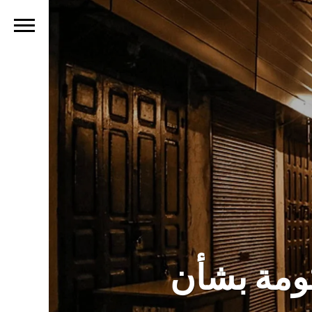
كومة بشأن