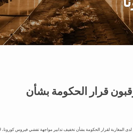
ا
رقبون قرار الحكومة بشأن
دى المغاربة لقرار الحكومة بشأن تخفيف تدابير مواجهة تفشي فيروس كورونا، لا