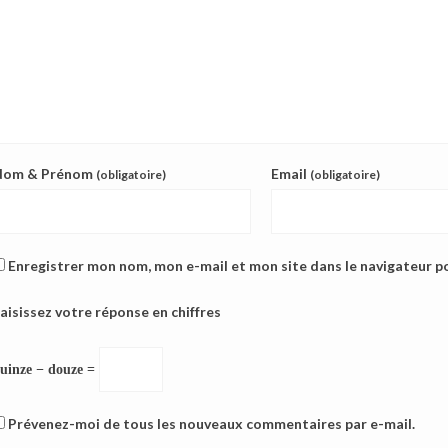
Nom & Prénom
Email
(obligatoire)
(obligatoire)
Enregistrer mon nom, mon e-mail et mon site dans le navigateur 
aisissez votre réponse en chiffres
uinze − douze =
Prévenez-moi de tous les nouveaux commentaires par e-mail.