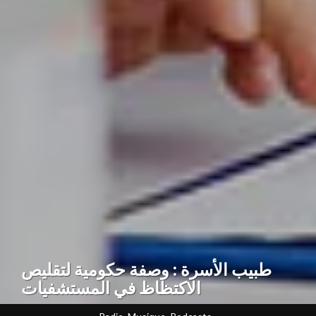
طبيب الأسرة : وصفة حكومية لتقليص
الاكتظاظ في المستشفيات