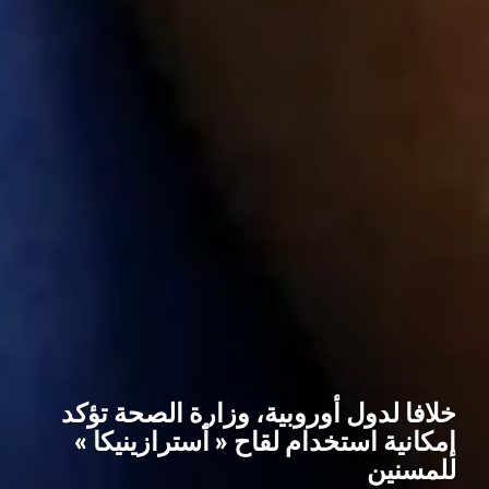
خلافا لدول أوروبية، وزارة الصحة تؤكد
إمكانية استخدام لقاح « أسترازينيكا »
للمسنين