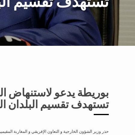
تستهدف تقسيم البل
بوريطة يدعو لاستنهاض ا
تستهدف تقسيم البلدان الع
حذر وزير الشؤون الخارجية و التعاون الإفريقي و المغاربة المقيم