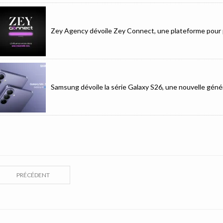
Zey Agency dévoile Zey Connect, une plateforme pour p
Samsung dévoile la série Galaxy S26, une nouvelle génér
PRÉCÉDENT