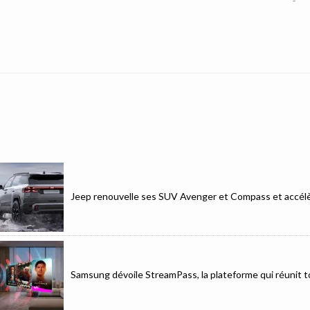
Jeep renouvelle ses SUV Avenger et Compass et accélèr
Samsung dévoile StreamPass, la plateforme qui réunit to