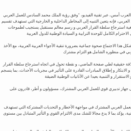
 العرب أمس، عبر تقنية الفيديو، “وفق رؤية الملك محمد السادس للعمل العربي
لعربي، فإنه يتعين التنبيه إلى المخاطر الداخلية و الخارجية التي تستهدف تقسيم
 بغية استرجاع سلطة القرار العربي و رسم معالم مستقبل يستجيب لطموحات
كل هذا الاجتماع صحوة جماعية بضرورة تنقية الأجواء العربية العربية، مع الأخذ
قة حقيقية لطي صفحة الماضي، و نقطة تحول في اتجاه استرجاع سلطة القرار
 الابتكار و إطلاق المبادرات القادرة على التأثير في مجريات الأحداث، بما ينسجم
ى جهاز تدبيري قوي للعمل العربي المشترك، مسؤولون و أطر، قادرون على
عمل العربي المشترك في مواجهة الأخطار و التحديات المشتركة التي تستهدف
ة، يؤكد بما لا يدع مجالا للشك مدى الالتزام القوي و التأثير المتبادل بين مستوى