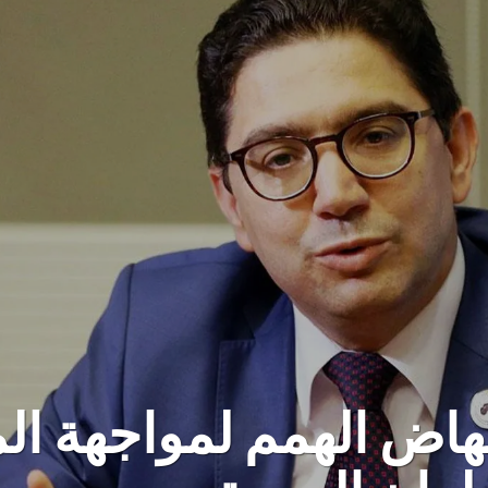
نهاض الهمم لمواجهة ا