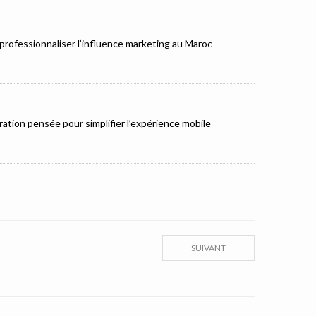
rofessionnaliser l’influence marketing au Maroc
ation pensée pour simplifier l’expérience mobile
SUIVANT