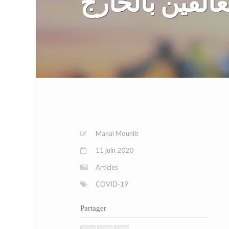
عالقين بالخارج
Manal Mounib
11 juin 2020
Articles
COVID-19
Partager