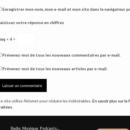
Enregistrer mon nom, mon e-mail et mon site dans le navigateur 
aisissez votre réponse en chiffres
inq × 4 =
Prévenez-moi de tous les nouveaux commentaires par e-mail.
Prévenez-moi de tous les nouveaux articles par e-mail.
e site utilise Akismet pour réduire les indésirables.
En savoir plus sur l
raitées
.
Radio, Musique, Podcasts...