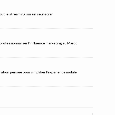
ut le streaming sur un seul écran
rofessionnaliser l’influence marketing au Maroc
ation pensée pour simplifier l’expérience mobile