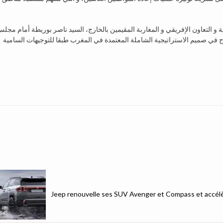
 و التعاون الإفريقي و المغاربة المقيمين بالخارج، السيد ناصر بوريطة أمام مجل
رج في صميم الاستراتيجية الشاملة المعتمدة في المغرب طبقا للتوجيهات السامية
Jeep renouvelle ses SUV Avenger et Compass et accélèr