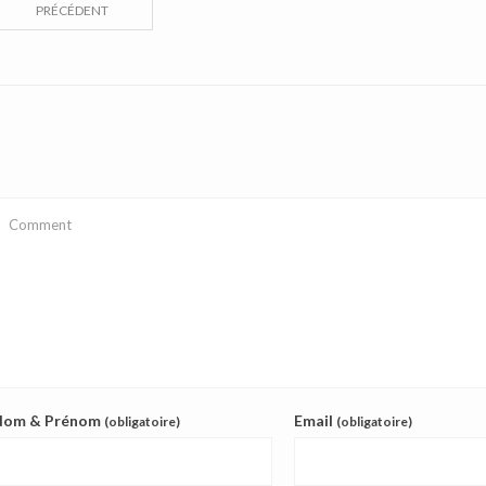
PRÉCÉDENT
Nom & Prénom
Email
(obligatoire)
(obligatoire)