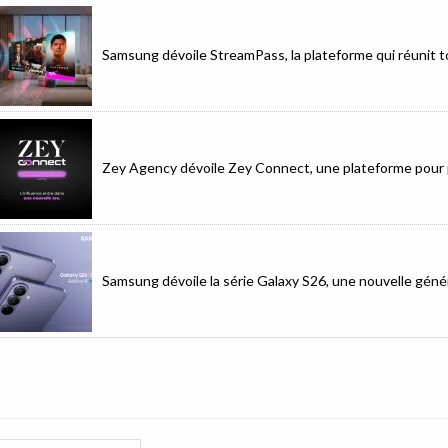
Samsung dévoile StreamPass, la plateforme qui réunit to
Zey Agency dévoile Zey Connect, une plateforme pour p
Samsung dévoile la série Galaxy S26, une nouvelle génér