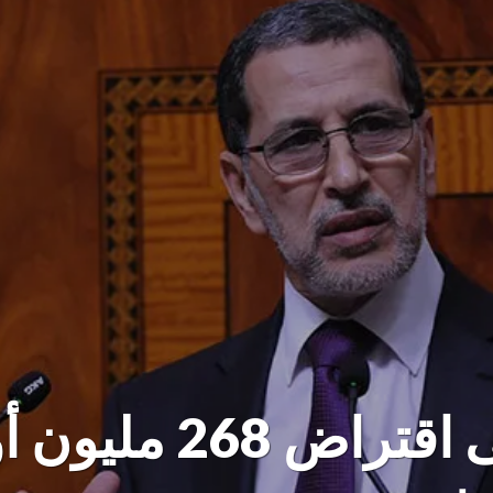
العثماني يؤشر على اق