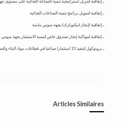
ـ إتفاقية لتنزيل استراتيجية تنمية الصناعة الغذائية على مستوى
ـ إتفاقية لتمويل برنامج تنمية الصناعات الغذائية
ـ إتفاقية لإنجاز (تيكنوبارك) بجهة سوس ماسة
ـ إتفاقية لمواكبة إنجاز صندوق خاص لتنمية الاستثمار بجهة سوس 
ـ بروتوكول لتنفيذ 11 استثمارا صناعيا في قطاعات مواد البناء والصناعات البلاستيكية والورقية والأوفشورينغ
Articles Similaires