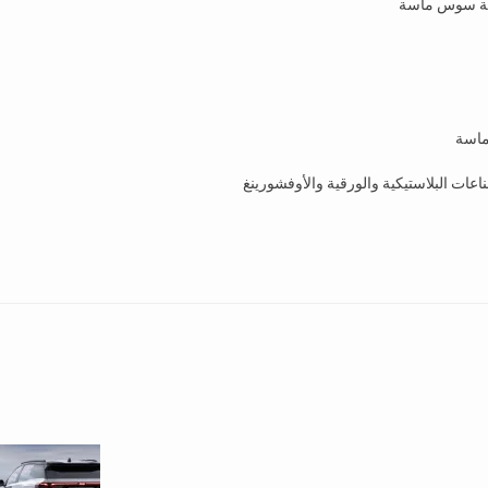
 جهة سوس ماسة
ماسة