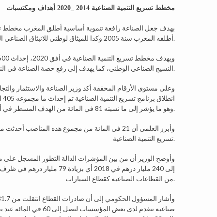
مخطط تسريع التنمية الصناعية 2014 _2020 أهداف ومكتسبات
أطلقه المغرب سنة 2005 وكذا للميثاق لوطني للانبثاق الصناعي الذي بدأ العمل به سنة 2009.
النسيج الصناعي الوطني، كما يهدف إلى رفع حصة الصناعة في الناتج الداخلي الخام بتسع نقاط من 14 إلى 23 في المائة في أفق سنة 2020.
وهو ما يؤشر إلى ما نسبته 81 في المائة من الهدف المسطر في أفق 2020.
تسريع التنمية الصناعية.
من القطاعات الصناعية كقطاع السيارات.