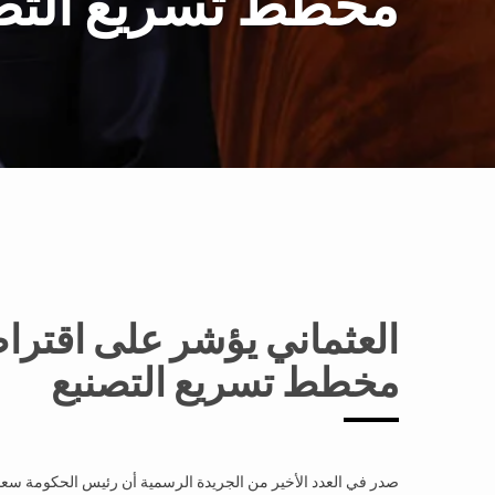
مخطط تسريع التص
مخطط تسريع التصنبع