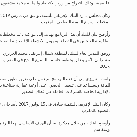
للتنمية، وذلك باقتراح من وزير الاقتصاد والمالية محمد بنشعبون بهدف تنفيذ المرحلة الثانية من مخطط تسريع التنمية الصناعية « 2014 _ 2020 ».
لمخطط تسريع التنمية الصناعي بالمغرب.
وأوضح بيان للبنك أن هذا البرنامج يهدف إلى مواكبة دعم مخطط ت
بتنافسية الفاعلين في القطاع، وتمويل الانشطة الاقتصادية الصناعية من الدرجة الأولى.
ووفق المدير العام للبنك، لمنطقة شمال إفريقيا، محمد العزيزي،
2017.
المائة وسيساعد على تسهيل الحصول على أوعية عقارية صناعية بأسع
الإدارية الخاصة بالشركات العاملة في قطاع التصدير.
التصنيع بالمغرب.
وأوضح البنك ، من خلال مذكرة له، أن الهدف الأساسي لهذا البرن
ومتقاسم.