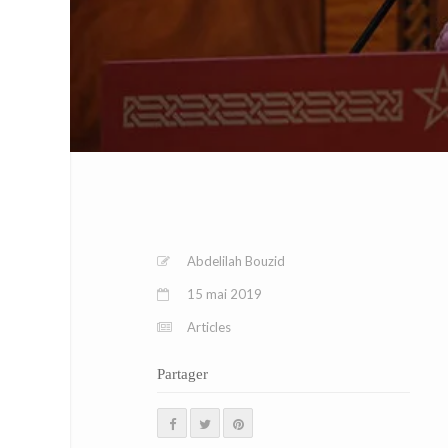
Abdelilah Bouzid
15 mai 2019
Articles
Partager