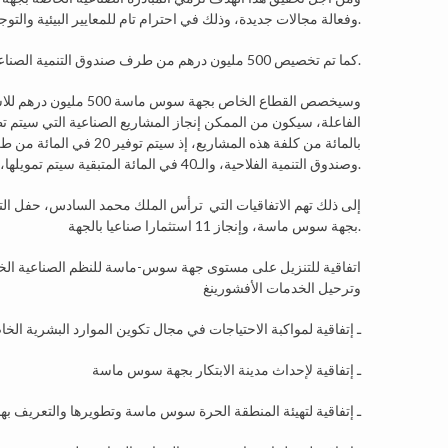
وفعالة مجالات جديدة، وذلك في احترام تام للمعايير البيئية والتوجه السياحي للجهة.
كما تم تخصيص 500 مليون درهم من طرف صندوق التنمية الصناعية، وصندوق التنمية الفلاحية لفائدة المشاريع الصناعية بالجهة.
وسيخصص القطاع الخاص ب
وصندوق التنمية الفلاحية، والـ40 في المائة المتبقية سيتم تمويلها، ضمن شروط تفضيلية، من قبل القطاع البنكي.
بجهة سوس ماسة، وإنجاز 11 استثمارا صناعيا بالجهة.
اتفاقية للتنزيل على مستوى جهة سوس-ماسة للنظم الصناعية الخاصة
وترحيل الخدمات الأفشورينغ
ـ إتفاقية لمواكبة الاحتياجات في مجال تكوين الموارد البشرية الخا
ـ إتفاقية لإحداث مدينة الابتكار بجهة سوس ماسة
ـ إتفاقية لتهيئة المنطقة الحرة سوس ماسة وتطويرها والتعريف بها 