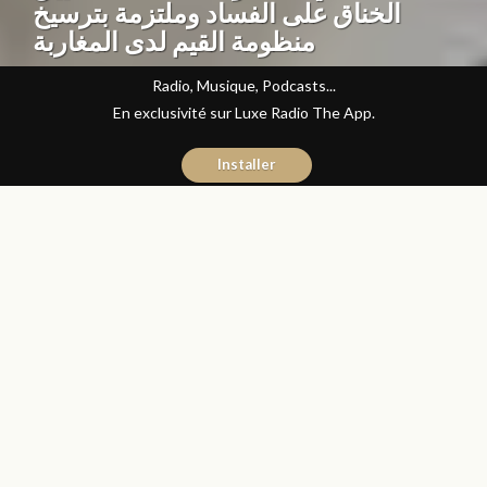
الخناق على الفساد وملتزمة بترسيخ
منظومة القيم لدى المغاربة
Radio, Musique, Podcasts...
En exclusivité sur Luxe Radio The App.
Installer
Abdelilah Bouzid
23 janvier 2020
Articles
Partager