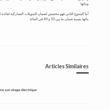
وبنائها
أما المنتوج الثاني فهو مخصص لضمان التمويلات التشاركية لفائدة 
بنائها بنسبة ضمان ما بين 50 و 80 في المائة
Articles Similaires
e son virage électrique