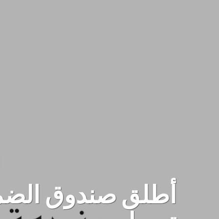
أطلق صندوق الضما