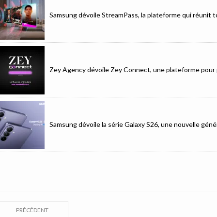
Samsung dévoile StreamPass, la plateforme qui réunit to
Zey Agency dévoile Zey Connect, une plateforme pour p
Samsung dévoile la série Galaxy S26, une nouvelle génér
PRÉCÉDENT