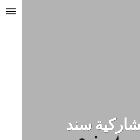
شاركية سند