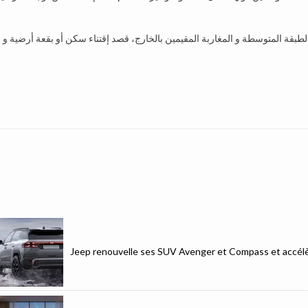
الطبقة المتوسطة و المغاربة المقيمين بالخارج، قصد إقتناء سكن أو بقعة أرضية و
Jeep renouvelle ses SUV Avenger et Compass et accélèr