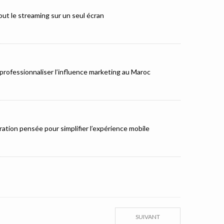
ut le streaming sur un seul écran
rofessionnaliser l’influence marketing au Maroc
ation pensée pour simplifier l’expérience mobile
SUIVANT