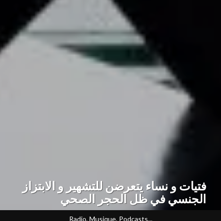
فتيات و نساء يتعرضن للتشهير و الابتزاز
الجنسي في ظل الحجر الصحي
Radio, Musique, Podcasts...