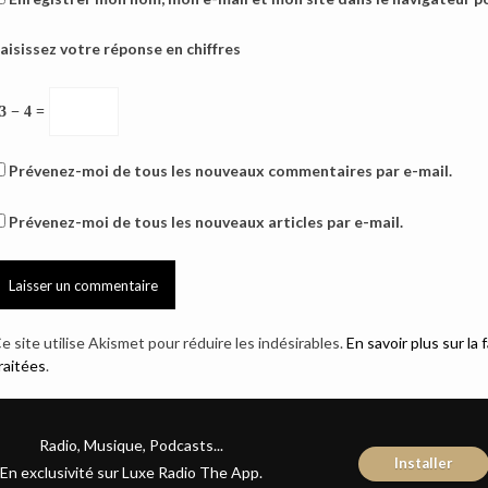
aisissez votre réponse en chiffres
3 − 4 =
Prévenez-moi de tous les nouveaux commentaires par e-mail.
Prévenez-moi de tous les nouveaux articles par e-mail.
e site utilise Akismet pour réduire les indésirables.
En savoir plus sur l
raitées
.
Radio, Musique, Podcasts...
Installer
En exclusivité sur Luxe Radio The App.