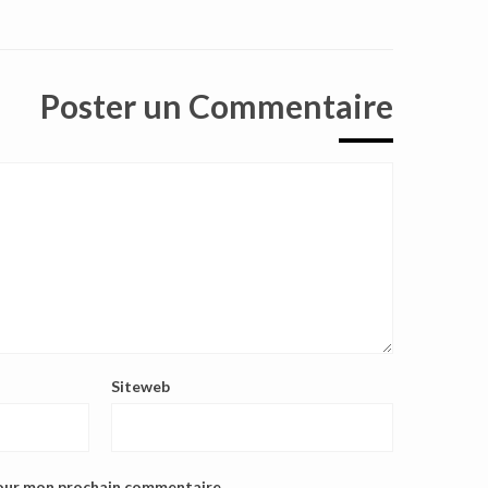
Poster un Commentaire
Siteweb
pour mon prochain commentaire.