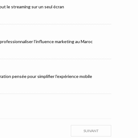
ut le streaming sur un seul écran
rofessionnaliser l’influence marketing au Maroc
ation pensée pour simplifier l’expérience mobile
SUIVANT