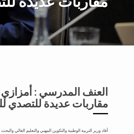
مقاربات عديدة لل
العنف المدرسي : أمزازي 
مقاربات عديدة للتصدي ل
أفاد وزير التربية الوطنية والتكوين المهني والتعليم العالي والب