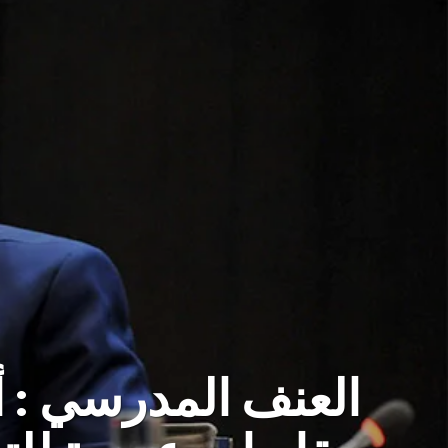
العنف المدرسي : أ