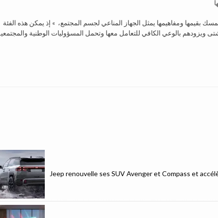
سك بقيمها ومفاهيمها يمثل الجهاز المناعي لجسم المجتمع، » إذ يمكن هذه الفئة
Jeep renouvelle ses SUV Avenger et Compass et accélèr