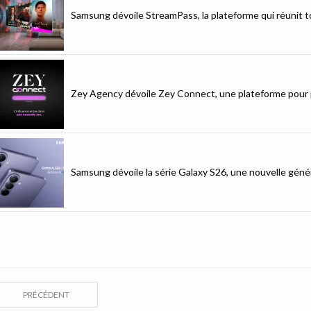
Samsung dévoile StreamPass, la plateforme qui réunit to
Zey Agency dévoile Zey Connect, une plateforme pour p
Samsung dévoile la série Galaxy S26, une nouvelle génér
PRÉCÉDENT