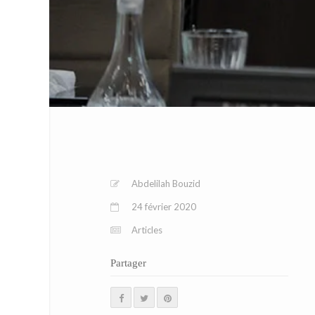
Abdelilah Bouzid
24 février 2020
Articles
Partager