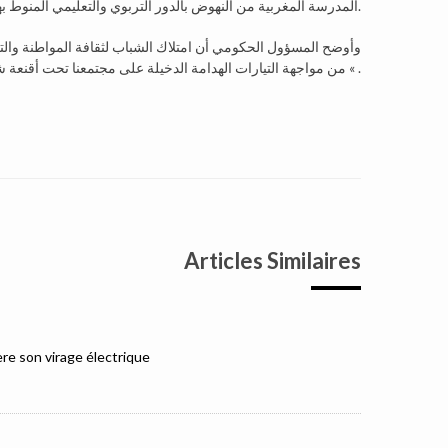
المدرسة المغربية من النهوض بالدور التربوي والتعليمي المنوط بها.
وأوضح المسؤول الحكومي أن امتلاك الشباب لثقافة المواطنة والتم
من مواجهة التيارات الهدامة الدخيلة على مجتمعنا تحت أقنعة شتى ويزودهم بالوعي الكافي للتعامل معها وتحمل المسؤوليات الوطنية والمجتمعية « .
Articles Similaires
e son virage électrique