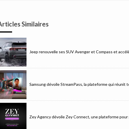
Articles Similaires
Jeep renouvelle ses SUV Avenger et Compass et accélèr
Samsung dévoile StreamPass, la plateforme qui réunit to
Zey Agency dévoile Zey Connect, une plateforme pour p