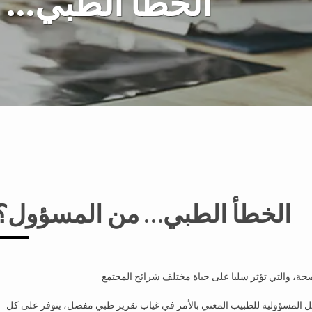
الخطأ الطبي… 
الخطأ الطبي… من المسؤول؟
ل المسؤولية للطبيب المعني بالأمر في غياب تقرير طبي مفصل، يتوفر على كل