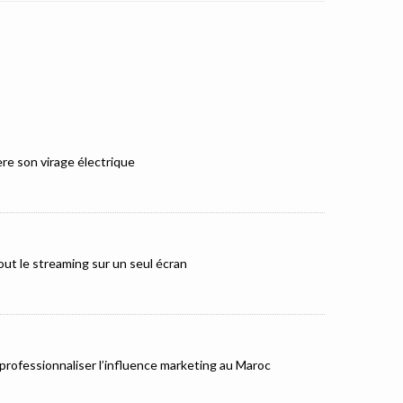
e son virage électrique
ut le streaming sur un seul écran
rofessionnaliser l’influence marketing au Maroc