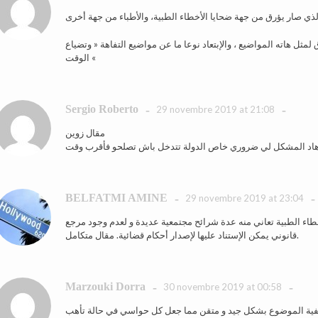
ثل هاته المواضيع ، والإبتعاد نوعا ما عن مواضيع التفاهة « وتضياع
الوقت «
Sergio Roberto
-
-
29 novembre 2019 at 21:08
مقال زوين
 هاد المشكل لي ضروري خاص الدولة تتدخل باش تصلحو فأقرب وقت
BELFATMI AMINE
-
-
29 novembre 2019 at 23:04
ء الطبية تعاني منه عدة شرائح مجتمعية عديدة و لعدم وجود مرجع
قانوني يمكن الإستناد عليها لإصدار أحكام قضائية. مقال متكامل.
Marzouki Dorra
-
-
30 novembre 2019 at 00:58