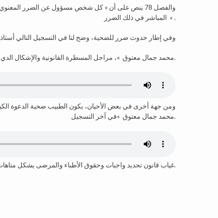
والفصل 78 ينص على أن » كل شخص مسؤول عن الضرر المعنوي
المباشر في ذلك الضرر » .
وفي إطار حدوث ضرر للضحية، وضح لنا في التسجيل التالي أستاذ 
» محمد جمال معتوق »، مراحل المسطرة القانونية والإشكال الدي يمكن وقوعه.
ومن جهة أخرى في بعض الأحيان، يكون الطبيب ضحية الدعوة الكيدية
محمد جمال معتوق »في آخر التسجيل.
غياب قانون تحديد واجبات وحقوق الأطباء والمرضى يشكل متاهات في حسم أمر قضية الطرفين.