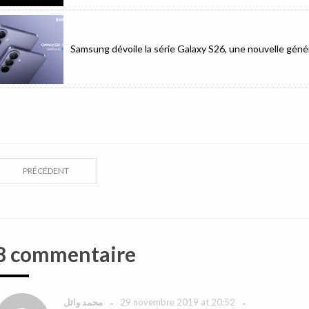
Samsung dévoile la série Galaxy S26, une nouvelle génér
PRÉCÉDENT
8 commentaire
-
-
29 novembre 2019 at 20:52
محمد وائل