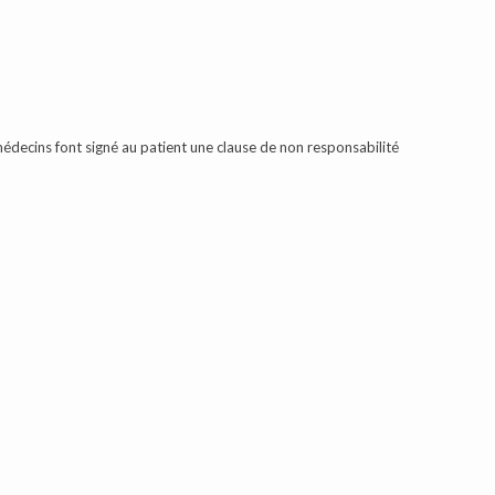
s médecins font signé au patient une clause de non responsabilité