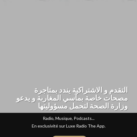
التقدم و الاشتراكية يندد بمتاجرة
مصحات خاصة بمآسي المغاربة و يدعو
وزارة الصحة لتحمل مسؤوليتها
Radio, Musique, Podcasts...
En exclusivité sur Luxe Radio The App.