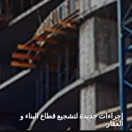
إجراءات جديدة لتشجيع قطاع البناء و
العقار